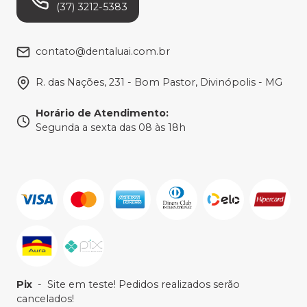
(37) 3212-5383
contato@dentaluai.com.br
R. das Nações, 231 - Bom Pastor, Divinópolis - MG
Horário de Atendimento
:
Segunda a sexta das 08 às 18h
Pix
-
Site em teste! Pedidos realizados serão
cancelados!