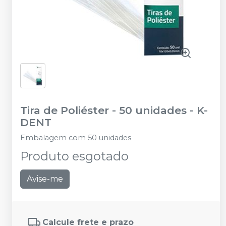
Tira de Poliéster - 50 unidades
-
K-
DENT
Embalagem com 50 unidades
Produto esgotado
Avise-me
Calcule frete e prazo