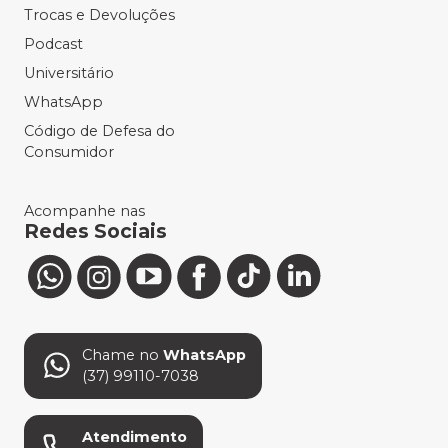
Trocas e Devoluções
Podcast
Universitário
WhatsApp
Código de Defesa do
Consumidor
Acompanhe nas
Redes Sociais
Chame no
WhatsApp
(37) 99110-7038
Atendimento