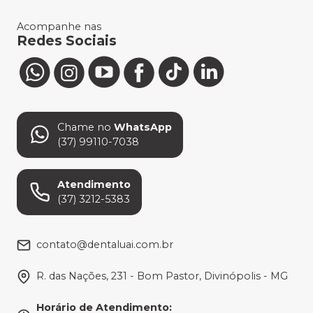
Acompanhe nas
Redes Sociais
Chame no
WhatsApp
(37) 99110-7038
Atendimento
(37) 3212-5383
contato@dentaluai.com.br
R. das Nações, 231 - Bom Pastor, Divinópolis - MG
Horário de Atendimento
: