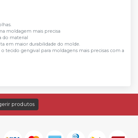
olhas.
a uma moldagem mais precisa
a do material
lta em maior durabilidade do molde.
 o tecido gengival para moldagens mais precisas com a
erir produtos