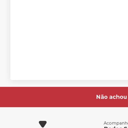
Não achou 
Acompanhe