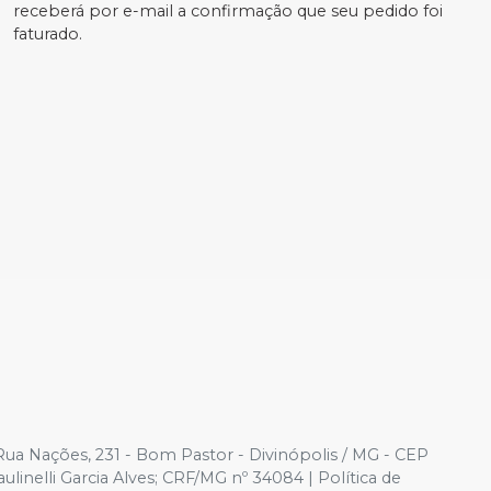
receberá por e-mail a confirmação que seu pedido foi
faturado.
Rua Nações, 231 - Bom Pastor - Divinópolis / MG - CEP
nelli Garcia Alves; CRF/MG nº 34084 | Política de