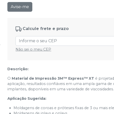
Avise-me
Calcule frete e prazo
Não sei o meu CEP
Descrição:
O
Material de Impressão 3M™ Express™ XT
é projetad
aplicação, resultados confiáveis em uma ampla gama de c
implantes, disponíveis em uma variedade de viscosidades.
Aplicação Sugerida:
Moldagens de coroas e próteses fixas de 3 ou mais e
Moldagens de inlays e onlays