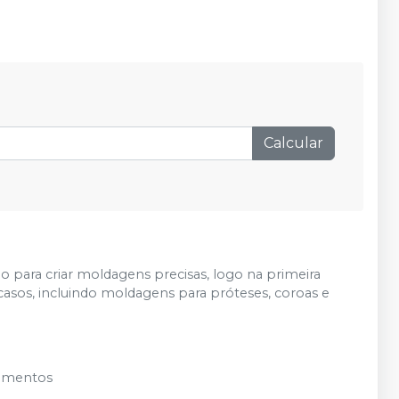
Calcular
o para criar moldagens precisas, logo na primeira
asos, incluindo moldagens para próteses, coroas e
lementos