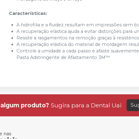
Características:
A hidrofilia e a fluidez resultam em impressões sem b
A recuperação elástica ajuda a evitar distorções par
Resiste a rasgamentos na remoção graças à resistênci
A recuperação elástica do material de moldagem resu
Controle a umidade a cada passo e afaste suavemente
Pasta Adstringente de Afastamento 3M™
algum produto?
Sugira para a
Dental Uai
Sug
 nas