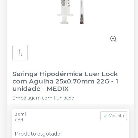
Seringa Hipodérmica Luer Lock
com Agulha 25x0,70mm 22G - 1
unidade
-
MEDIX
Embalagem com 1 unidade
20ml
Ver info
Cód.
Produto esgotado