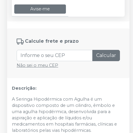
Avise-me
Calcule frete e prazo
Calcular
Não sei o meu CEP
Descrição:
A Seringa Hipodérmica com Agulha é um
dispositivo composto de um cilindro, êmbolo e
uma agulha hipodérmica, desenvolvida para a
aspiração e aplicação de líquidos e/ou
medicamentos em hospitais farmácias, clínicas e
laboratórios pelas vias hipodérmicas.