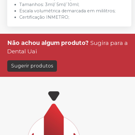
Tamanhos: 3ml/ 5ml/ 10ml;
Escala volumétrica demarcada em mililitros;
Certificação INMETRO;
Não achou algum produto?
Sugira para a
Dental Uai
Sugerir produtos