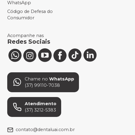
WhatsApp
Código de Defesa do
Consumidor
Acompanhe nas
Redes Sociais
Chame no
WhatsApp
(37) 99110-7038
Atendimento
(37) 3212-5383
contato@dentaluai.com.br