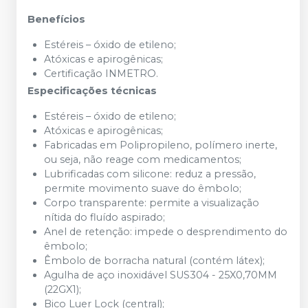
Benefícios
Estéreis – óxido de etileno;
Atóxicas e apirogênicas;
Certificação INMETRO.
Especificações técnicas
Estéreis – óxido de etileno;
Atóxicas e apirogênicas;
Fabricadas em Polipropileno, polímero inerte,
ou seja, não reage com medicamentos;
Lubrificadas com silicone: reduz a pressão,
permite movimento suave do êmbolo;
Corpo transparente: permite a visualização
nítida do fluído aspirado;
Anel de retenção: impede o desprendimento do
êmbolo;
Êmbolo de borracha natural (contém látex);
Agulha de aço inoxidável SUS304 - 25X0,70MM
(22GX1);
Bico Luer Lock (central);