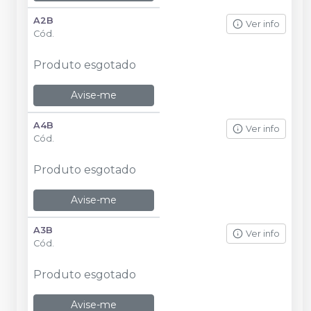
A2B
Ver info
Cód.
Produto esgotado
Avise-me
A4B
Ver info
Cód.
Produto esgotado
Avise-me
A3B
Ver info
Cód.
Produto esgotado
Avise-me