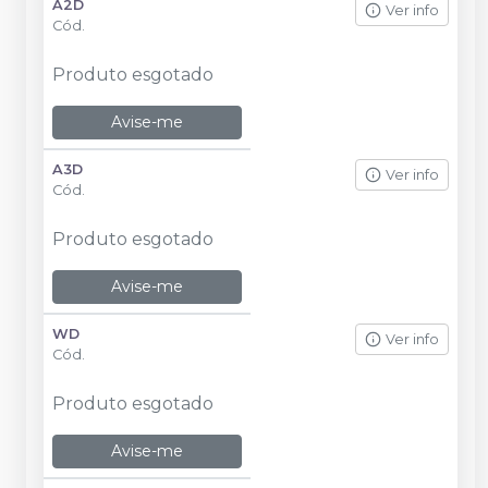
A2D
Ver info
Cód.
Produto esgotado
Avise-me
A3D
Ver info
Cód.
Produto esgotado
Avise-me
WD
Ver info
Cód.
Produto esgotado
Avise-me