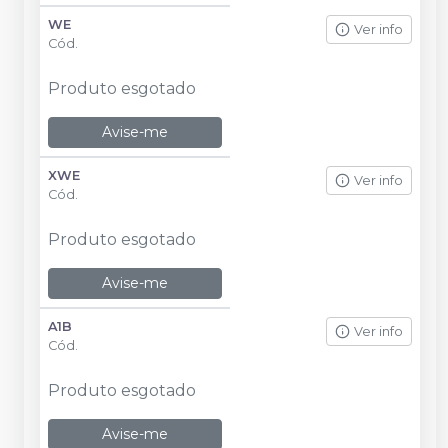
WE
Ver info
Cód.
Produto esgotado
Avise-me
XWE
Ver info
Cód.
Produto esgotado
Avise-me
A1B
Ver info
Cód.
Produto esgotado
Avise-me