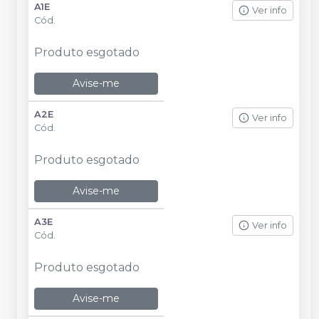
A1E
Ver info
Cód.
Produto esgotado
Avise-me
A2E
Ver info
Cód.
Produto esgotado
Avise-me
A3E
Ver info
Cód.
Produto esgotado
Avise-me