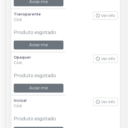
Avise-me
Transparente
Ver info
Cód.
Produto esgotado
Avise-me
Opaquer
Ver info
Cód.
Produto esgotado
Avise-me
Incisal
Ver info
Cód.
Produto esgotado