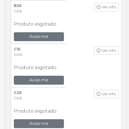
B2E
Ver info
Cód.
Produto esgotado
Avise-me
C1E
Ver info
Cód.
Produto esgotado
Avise-me
C2E
Ver info
Cód.
Produto esgotado
Avise-me