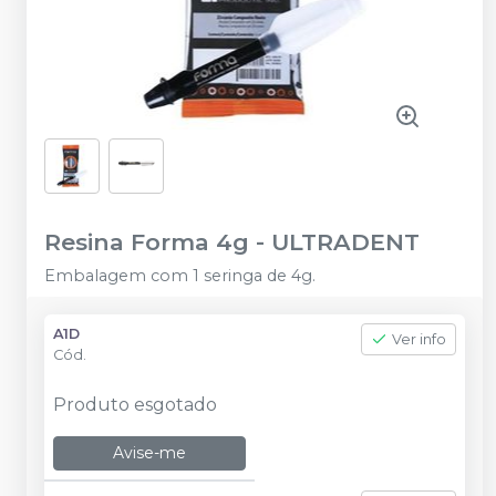
Resina Forma 4g
-
ULTRADENT
Embalagem com 1 seringa de 4g.
A1D
Ver info
Cód.
Produto esgotado
Avise-me