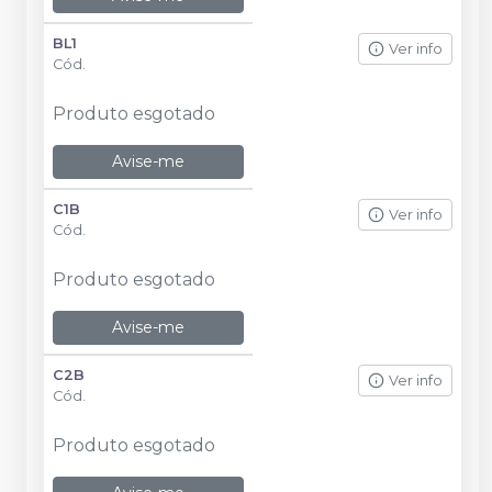
BL1
Ver info
Cód.
Produto esgotado
Avise-me
C1B
Ver info
Cód.
Produto esgotado
Avise-me
C2B
Ver info
Cód.
Produto esgotado