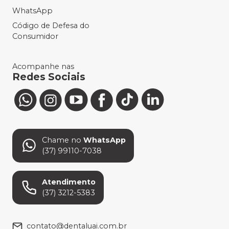
WhatsApp
Código de Defesa do
Consumidor
Acompanhe nas
Redes Sociais
Chame no
WhatsApp
(37) 99110-7038
Atendimento
(37) 3212-5383
contato@dentaluai.com.br