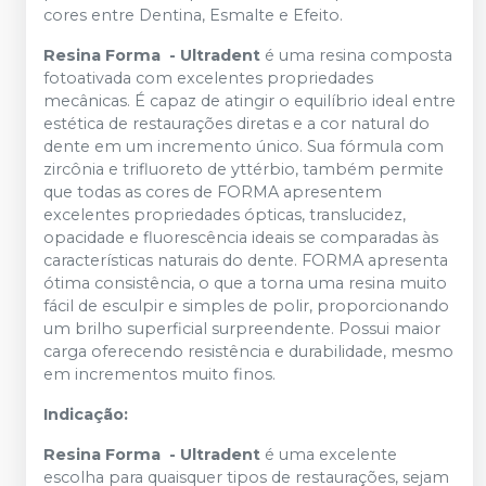
cores entre Dentina, Esmalte e Efeito.
Resina Forma - Ultradent
é uma resina composta
fotoativada com excelentes propriedades
mecânicas. É capaz de atingir o equilíbrio ideal entre
estética de restaurações diretas e a cor natural do
dente em um incremento único. Sua fórmula com
zircônia e trifluoreto de yttérbio, também permite
que todas as cores de FORMA apresentem
excelentes propriedades ópticas, translucidez,
opacidade e fluorescência ideais se comparadas às
características naturais do dente. FORMA apresenta
ótima consistência, o que a torna uma resina muito
fácil de esculpir e simples de polir, proporcionando
um brilho superficial surpreendente. Possui maior
carga oferecendo resistência e durabilidade, mesmo
em incrementos muito finos.
Indicação:
Resina Forma - Ultradent
é uma excelente
escolha para quaisquer tipos de restaurações, sejam