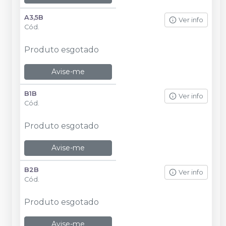
A3,5B
Ver info
Cód.
Produto esgotado
Avise-me
B1B
Ver info
Cód.
Produto esgotado
Avise-me
B2B
Ver info
Cód.
Produto esgotado
Avise-me