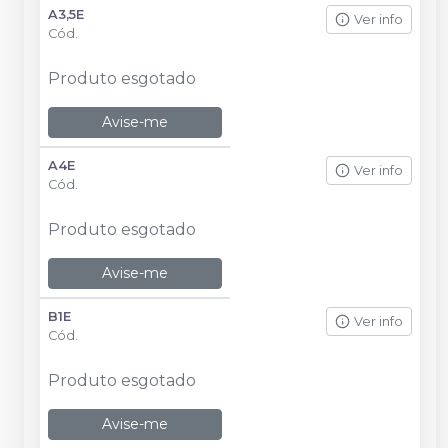
A3,5E
Ver info
Cód.
Produto esgotado
Avise-me
A4E
Ver info
Cód.
Produto esgotado
Avise-me
B1E
Ver info
Cód.
Produto esgotado
Avise-me