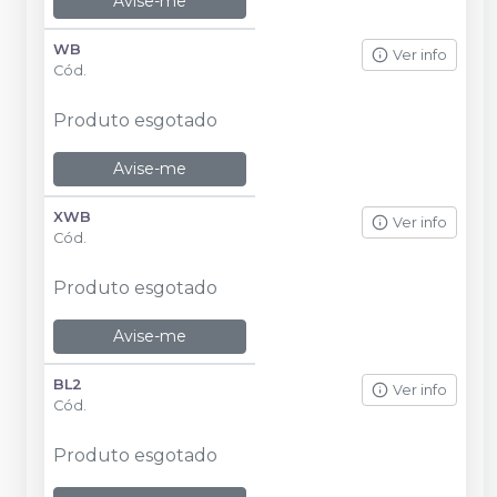
Avise-me
WB
Ver info
Cód.
Produto esgotado
Avise-me
XWB
Ver info
Cód.
Produto esgotado
Avise-me
BL2
Ver info
Cód.
Produto esgotado