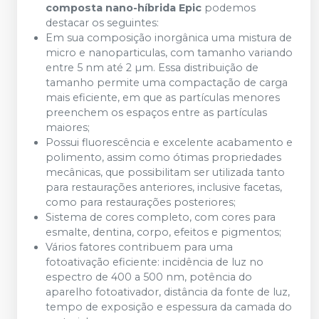
composta nano-híbrida Epic
podemos
destacar os seguintes:
Em sua composição inorgânica uma mistura de
micro e nanoparticulas, com tamanho variando
entre 5 nm até 2 µm. Essa distribuição de
tamanho permite uma compactação de carga
mais eficiente, em que as partículas menores
preenchem os espaços entre as partículas
maiores;
Possui fluorescência e excelente acabamento e
polimento, assim como ótimas propriedades
mecânicas, que possibilitam ser utilizada tanto
para restaurações anteriores, inclusive facetas,
como para restaurações posteriores;
Sistema de cores completo, com cores para
esmalte, dentina, corpo, efeitos e pigmentos;
Vários fatores contribuem para uma
fotoativação eficiente: incidência de luz no
espectro de 400 a 500 nm, potência do
aparelho fotoativador, distância da fonte de luz,
tempo de exposição e espessura da camada do