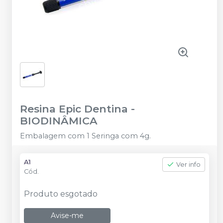
Resina Epic Dentina
-
BIODINÂMICA
Embalagem com 1 Seringa com 4g.
A1
Ver info
Cód.
Produto esgotado
Avise-me