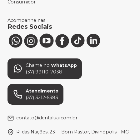
Consumidor
Acompanhe nas
Redes Sociais
Chame no
WhatsApp
(37) 99110-7038
Atendimento
(37) 3212-5383
contato@dentaluai.com.br
R. das Nações, 231 - Bom Pastor, Divinópolis - MG