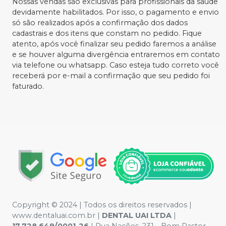
Nossas vendas são exclusivas para profissionais da saúde
devidamente habilitados. Por isso, o pagamento e envio
só são realizados após a confirmação dos dados
cadastrais e dos itens que constam no pedido. Fique
atento, após você finalizar seu pedido faremos a análise
e se houver alguma divergência entraremos em contato
via telefone ou whatsapp. Caso esteja tudo correto você
receberá por e-mail a confirmação que seu pedido foi
faturado.
Copyright © 2024 | Todos os direitos reservados |
www.dentaluai.com.br |
DENTAL UAI LTDA
|
17.728.649/0001-26
| Rua Nações, 231 - Bom Pastor -