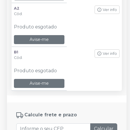
A2
Ver info
Cód.
Produto esgotado
Avise-me
B1
Ver info
Cód.
Produto esgotado
Avise-me
Calcule frete e prazo
Calcular