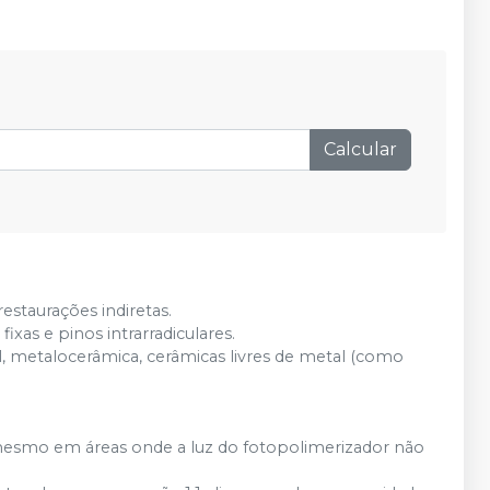
Calcular
restaurações indiretas.
 fixas e pinos intrarradiculares.
, metalocerâmica, cerâmicas livres de metal (como
mesmo em áreas onde a luz do fotopolimerizador não