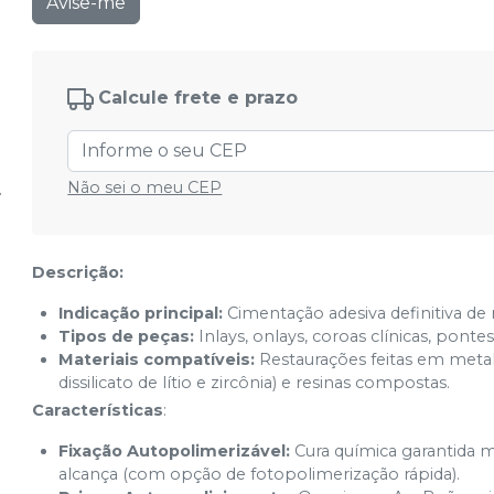
Avise-me
Calcule frete e prazo
Não sei o meu CEP
Descrição:
Indicação principal:
Cimentação adesiva definitiva de 
Tipos de peças:
Inlays, onlays, coroas clínicas, pontes
Materiais compatíveis:
Restaurações feitas em metal
dissilicato de lítio e zircônia) e resinas compostas.
Características
:
Fixação Autopolimerizável:
Cura química garantida 
alcança (com opção de fotopolimerização rápida).