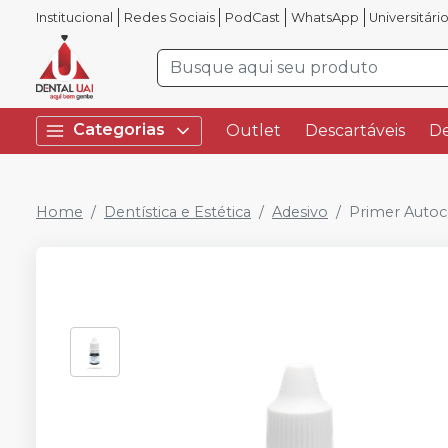
Institucional
Redes Sociais
PodCast
WhatsApp
Universitári
Categorias
Outlet
Descartáveis
De
Home
Dentística e Estética
Adesivo
Primer Autoc