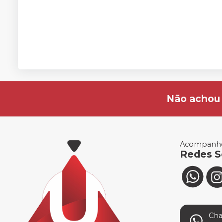
Não achou 
Acompanhe
Redes S
Ch