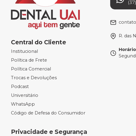
(37
contat
R. das 
Central do Cliente
Horári
Institucional
Segunda
Política de Frete
Política Comercial
Trocas e Devoluções
Podcast
Universitário
WhatsApp
Código de Defesa do Consumidor
Privacidade e Segurança