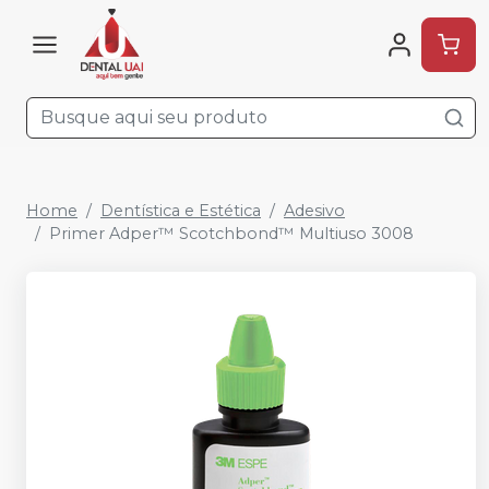
Home
Dentística e Estética
Adesivo
Primer Adper™ Scotchbond™ Multiuso 3008