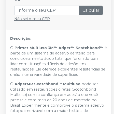
Calcular
Não sei o meu CEP
Descrição:
O
Primer Multiuso 3M™ Adper™ Scotchbond™
é
parte de um sistema de adesivo dentário para
condicionamento ácido total que foi criado para
lidar com situações difíceis de adesão em
restaurações. Ele oferece excelentes resistências de
união a uma variedade de superfícies.
O
AdperMR Scotchbond™ Multiuso
pode ser
utilizado em restaurações diretas (Scotchbond
Multiuso) com a confiança em adesão que você
precisa e com mais de 20 anos de mercado no
Brasil. Experimente e comprove o sistema adesivo
fotopolimerizável com a maior história de