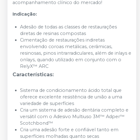
acompanhamento clínico do mercado!
Indicação:
Adesão de todas as classes de restaurações
diretas de resinas compostas
Cimentação de restaurações indiretas
envolvendo coroas metálicas, cerâmicas,
resinosas, pinos intrarradiculares, além de inlays e
onlays, quando utilizado em conjunto com o
RelyX™ ARC
Características:
Sistema de condicionamento ácido total que
oferece excelente resistência de união a uma
variedade de superfícies
Cria um sistema de adesão dentária completo e
versátil com o Adesivo Multiuso 3M™ Adper™
Scotchbond™
Cria uma adesão forte e confiável tanto em
superfícies molhadas quanto secas