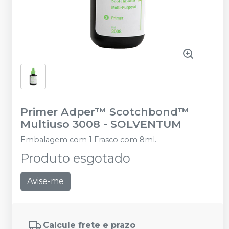
Primer Adper™ Scotchbond™
Multiuso 3008
-
SOLVENTUM
Embalagem com 1 Frasco com 8ml.
Produto esgotado
Avise-me
Calcule frete e prazo