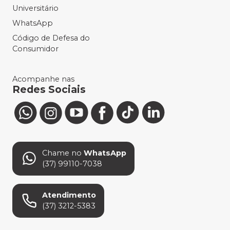
Universitário
WhatsApp
Código de Defesa do
Consumidor
Acompanhe nas
Redes Sociais
Chame no
WhatsApp
(37) 99110-7038
Atendimento
(37) 3212-5383