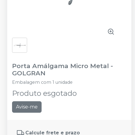
Porta Amálgama Micro Metal
-
GOLGRAN
Embalagem com 1 unidade
Produto esgotado
Avise-me
Calcule frete e prazo