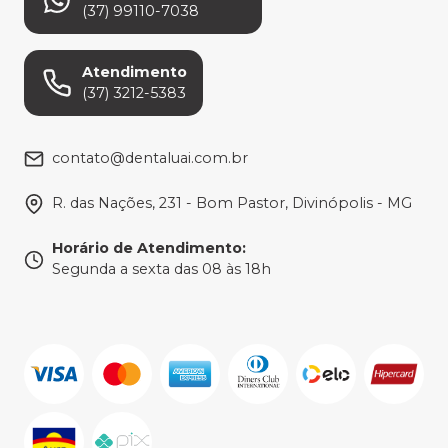
(37) 99110-7038
Atendimento
(37) 3212-5383
contato@dentaluai.com.br
R. das Nações, 231 - Bom Pastor, Divinópolis - MG
Horário de Atendimento
:
Segunda a sexta das 08 às 18h