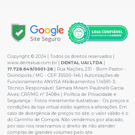
Copyright © 2024 | Todos os direitos reservados |
www.dentaluai.com.br |
DENTAL UAI LTDA
|
17.728.649/0001-26
| Rua Nações, 231 - Bom Pastor -
Divinópolis / MG - CEP 35500-146 | Autorizações de
Funcionamento ANVISA Medicamentos 1.14591-3;
Técnico Responsável: Sâmara Miriam Paulinelli Garcia
Alves; CRF/MG nº 34084 | Política de Privacidade e
Segurança - Fotos meramente ilustrativas - Os preços e
condições da loja virtual estão sujeitos a alterações. Em
caso de divergência de preços no site, o valor válido é o
do Carrinho de Compra. Não vendemos por atacado,
por isso nos reservamos o direito de não atender
compras de grandes volumes pelo site.