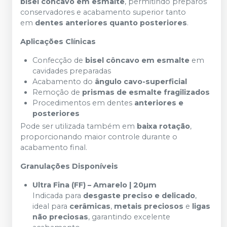
bisel côncavo em esmalte
, permitindo preparos
conservadores e acabamento superior tanto
em
dentes anteriores quanto posteriores
.
Aplicações Clínicas
Confecção de
bisel côncavo em esmalte
em
cavidades preparadas
Acabamento do
ângulo cavo-superficial
Remoção de
prismas de esmalte fragilizados
Procedimentos em dentes
anteriores e
posteriores
Pode ser utilizada também em
baixa rotação
,
proporcionando maior controle durante o
acabamento final.
Granulações Disponíveis
Ultra Fina (FF) – Amarelo | 20µm
Indicada para
desgaste preciso e delicado
,
ideal para
cerâmicas
,
metais preciosos
e
ligas
não preciosas
, garantindo excelente