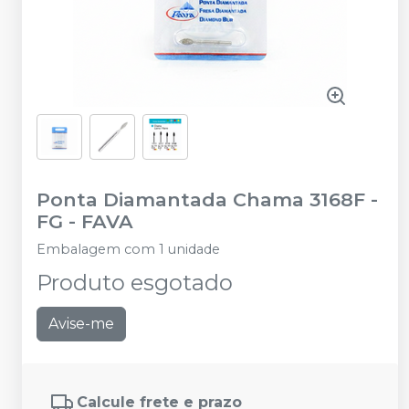
Ponta Diamantada Chama 3168F -
FG
-
FAVA
Embalagem com 1 unidade
Produto esgotado
Avise-me
Calcule frete e prazo