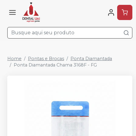
Home
Pontas e Brocas
Ponta Diamantada
Ponta Diamantada Chama 3168F - FG