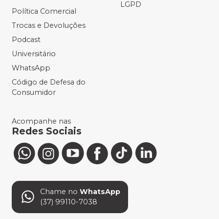
LGPD
Política Comercial
Trocas e Devoluções
Podcast
Universitário
WhatsApp
Código de Defesa do
Consumidor
Acompanhe nas
Redes Sociais
Chame no
WhatsApp
(37) 99110-7038