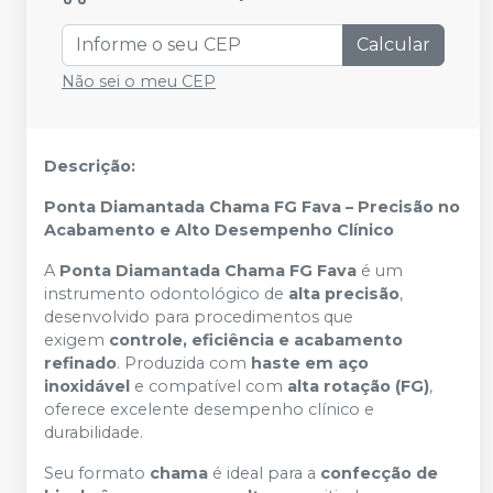
Calcular
Não sei o meu CEP
Descrição:
Ponta Diamantada Chama FG Fava – Precisão no
Acabamento e Alto Desempenho Clínico
A
Ponta Diamantada Chama FG Fava
é um
instrumento odontológico de
alta precisão
,
desenvolvido para procedimentos que
exigem
controle, eficiência e acabamento
refinado
. Produzida com
haste em aço
inoxidável
e compatível com
alta rotação (FG)
,
oferece excelente desempenho clínico e
durabilidade.
Seu formato
chama
é ideal para a
confecção de