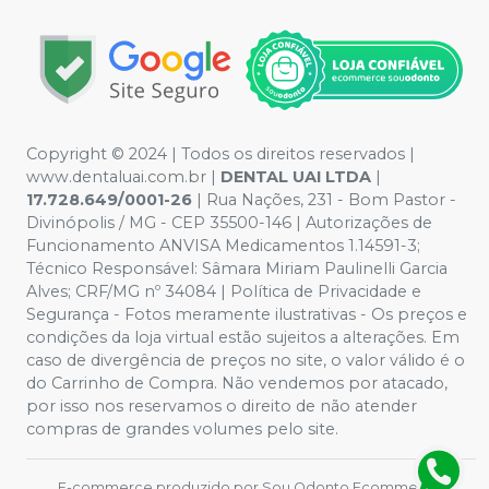
Copyright © 2024 | Todos os direitos reservados |
www.dentaluai.com.br |
DENTAL UAI LTDA
|
17.728.649/0001-26
| Rua Nações, 231 - Bom Pastor -
Divinópolis / MG - CEP 35500-146 | Autorizações de
Funcionamento ANVISA Medicamentos 1.14591-3;
Técnico Responsável: Sâmara Miriam Paulinelli Garcia
Alves; CRF/MG nº 34084 | Política de Privacidade e
Segurança - Fotos meramente ilustrativas - Os preços e
condições da loja virtual estão sujeitos a alterações. Em
caso de divergência de preços no site, o valor válido é o
do Carrinho de Compra. Não vendemos por atacado,
por isso nos reservamos o direito de não atender
compras de grandes volumes pelo site.
E-commerce produzido por
Sou Odonto Ecommerce
.