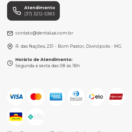
Atendimento
(37) 3212-5383
contato@dentaluai.com.br
R. das Nações, 231 - Bom Pastor, Divinópolis - MG
Horário de Atendimento
:
Segunda a sexta das 08 às 18h