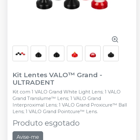
Kit Lentes VALO™ Grand
-
ULTRADENT
Kit com 1 VALO Grand White Light Lens; 1 VALO
Grand Translume™️ Lens; 1 VALO Grand
Interproximal Lens; 1 VALO Grand Proxicure™️ Ball
Lens; 1 VALO Grand Pointcure™️ Lens.
Produto esgotado
Avise-me