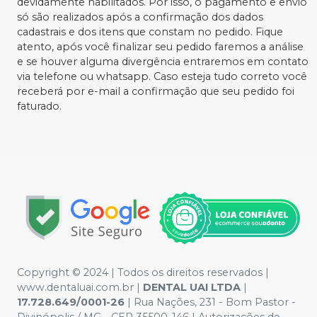
devidamente habilitados. Por isso, o pagamento e envio
só são realizados após a confirmação dos dados
cadastrais e dos itens que constam no pedido. Fique
atento, após você finalizar seu pedido faremos a análise
e se houver alguma divergência entraremos em contato
via telefone ou whatsapp. Caso esteja tudo correto você
receberá por e-mail a confirmação que seu pedido foi
faturado.
Copyright © 2024 | Todos os direitos reservados |
www.dentaluai.com.br |
DENTAL UAI LTDA
|
17.728.649/0001-26
| Rua Nações, 231 - Bom Pastor -
Divinópolis / MG - CEP 35500-146 | Autorizações de