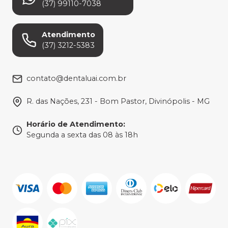
(37) 99110-7038
Atendimento
(37) 3212-5383
contato@dentaluai.com.br
R. das Nações, 231 - Bom Pastor, Divinópolis - MG
Horário de Atendimento
:
Segunda a sexta das 08 às 18h