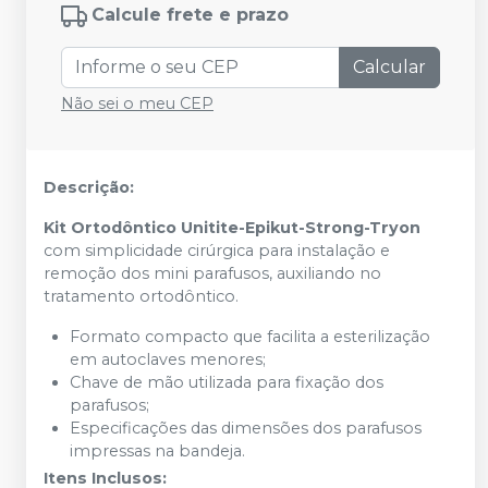
Calcule frete e prazo
Calcular
Não sei o meu CEP
Descrição:
Kit Ortodôntico Unitite-Epikut-Strong-Tryon
com simplicidade cirúrgica para instalação e
remoção dos mini parafusos, auxiliando no
tratamento ortodôntico.
Formato compacto que facilita a esterilização
em autoclaves menores;
Chave de mão utilizada para fixação dos
parafusos;
Especificações das dimensões dos parafusos
impressas na bandeja.
Itens Inclusos: