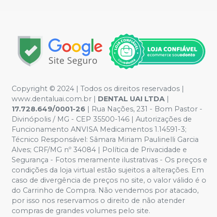
Copyright © 2024 | Todos os direitos reservados |
www.dentaluai.com.br |
DENTAL UAI LTDA
|
17.728.649/0001-26
| Rua Nações, 231 - Bom Pastor -
Divinópolis / MG - CEP 35500-146 | Autorizações de
Funcionamento ANVISA Medicamentos 1.14591-3;
Técnico Responsável: Sâmara Miriam Paulinelli Garcia
Alves; CRF/MG nº 34084 | Política de Privacidade e
Segurança - Fotos meramente ilustrativas - Os preços e
condições da loja virtual estão sujeitos a alterações. Em
caso de divergência de preços no site, o valor válido é o
do Carrinho de Compra. Não vendemos por atacado,
por isso nos reservamos o direito de não atender
compras de grandes volumes pelo site.