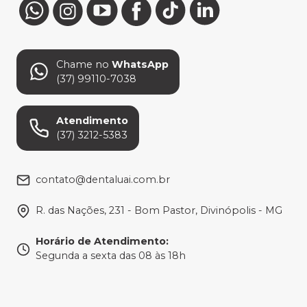
Chame no
WhatsApp
(37) 99110-7038
Atendimento
(37) 3212-5383
contato@dentaluai.com.br
R. das Nações, 231 - Bom Pastor, Divinópolis - MG
Horário de Atendimento
:
Segunda a sexta das 08 às 18h