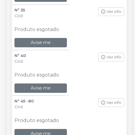
Nº 35
Ver info
Cód.
Produto esgotado
Avise-me
Nº 40
Ver info
Cód.
Produto esgotado
Avise-me
Nº 45 -80
Ver info
Cód.
Produto esgotado
Avise-me