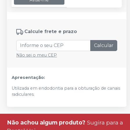
Avise-me
Calcule frete e prazo
Calcular
Não sei o meu CEP
Apresentação:
Utilizada em endodontia para a obturação de canais
radiculares.
Não achou algum produto?
Sugira para a