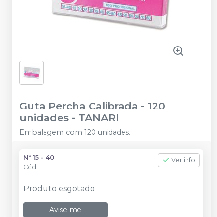
Guta Percha Calibrada - 120
unidades
-
TANARI
Embalagem com 120 unidades.
Nº 15 - 40
Ver info
Cód.
Produto esgotado
Avise-me