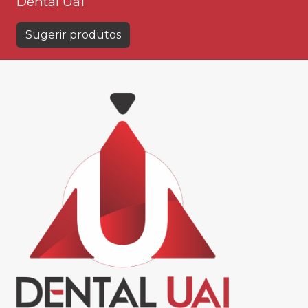
Dental Uai
Sugerir produtos