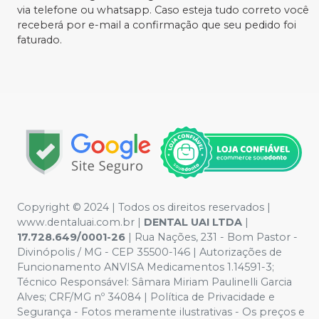
via telefone ou whatsapp. Caso esteja tudo correto você
receberá por e-mail a confirmação que seu pedido foi
faturado.
Copyright © 2024 | Todos os direitos reservados |
www.dentaluai.com.br |
DENTAL UAI LTDA
|
17.728.649/0001-26
| Rua Nações, 231 - Bom Pastor -
Divinópolis / MG - CEP 35500-146 | Autorizações de
Funcionamento ANVISA Medicamentos 1.14591-3;
Técnico Responsável: Sâmara Miriam Paulinelli Garcia
Alves; CRF/MG nº 34084 | Política de Privacidade e
Segurança - Fotos meramente ilustrativas - Os preços e