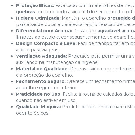
Proteção Eficaz:
Fabricado com material resistente, 
quebras
, prolongando a vida útil do seu aparelho or
Higiene Otimizada:
Mantém o aparelho
protegido d
para a saúde bucal e para evitar a proliferação de bacté
Diferencial com Aroma:
Possui um
agradável arom
limpeza ao estojo e, consequentemente, ao aparelho, 
Design Compacto e Leve:
Fácil de transportar em bo
a dia e para viagens.
Ventilação Adequada:
Projetado para permitir uma v
auxiliando na manutenção da higiene.
Material de Qualidade:
Desenvolvido com materiais d
e a proteção do aparelho.
Fechamento Seguro:
Oferece um fechamento firme 
aparelho seguro no interior.
Praticidade no Uso:
Facilita a rotina de cuidados do 
quando não estiver em uso.
Qualidade Maquira:
Produto da renomada marca Maqu
odontológicos.