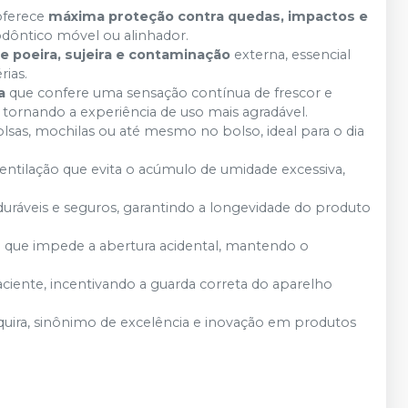
oferece
máxima proteção contra quedas, impactos e
todôntico móvel ou alinhador.
e poeira, sujeira e contaminação
externa, essencial
rias.
a
que confere uma sensação contínua de frescor e
tornando a experiência de uso mais agradável.
lsas, mochilas ou até mesmo no bolso, ideal para o dia
entilação que evita o acúmulo de umidade excessiva,
uráveis e seguros, garantindo a longevidade do produto
que impede a abertura acidental, mantendo o
paciente, incentivando a guarda correta do aparelho
ira, sinônimo de excelência e inovação em produtos