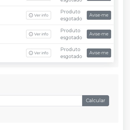
Produto
Avise-me
Ver info
esgotado
Produto
Avise-me
Ver info
esgotado
Produto
Avise-me
Ver info
esgotado
Calcular