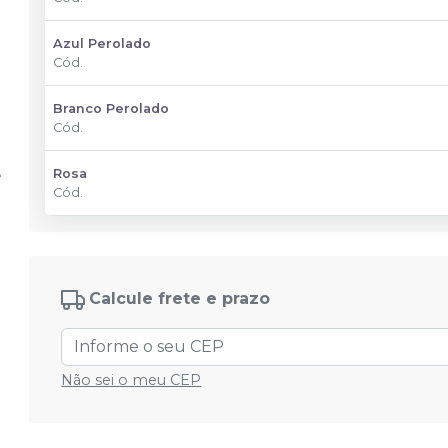
Azul Perolado
Cód.
Branco Perolado
Cód.
Rosa
Cód.
Calcule frete e prazo
Não sei o meu CEP