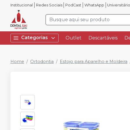
Institucional
Redes Sociais
PodCast
WhatsApp
Universitári
Categorias
Outlet
Descartáveis
De
Home
Ortodontia
Estojo para Aparelho e Moldeira