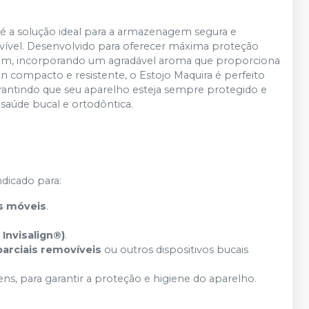
é a solução ideal para a armazenagem segura e
ovível. Desenvolvido para oferecer máxima proteção
além, incorporando um agradável aroma que proporciona
 compacto e resistente, o Estojo Maquira é perfeito
garantindo que seu aparelho esteja sempre protegido e
saúde bucal e ortodôntica.
ndicado para:
s móveis
.
 Invisalign®)
.
parciais removíveis
ou outros dispositivos bucais
ens, para garantir a proteção e higiene do aparelho.