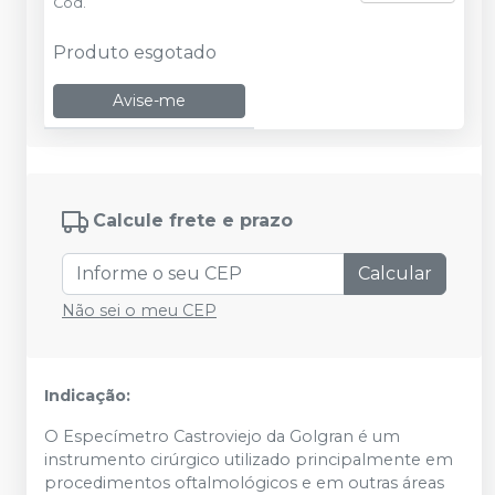
Cód.
Produto esgotado
Avise-me
Calcule frete e prazo
Calcular
Não sei o meu CEP
Indicação:
O Especímetro Castroviejo da Golgran é um
instrumento cirúrgico utilizado principalmente em
procedimentos oftalmológicos e em outras áreas