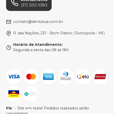
(37) 3212-5383
contato@dentaluai.com.br
R. das Nações, 231 - Bom Pastor, Divinópolis - MG
Horário de Atendimento
:
Segunda a sexta das 08 às 18h
Pix
-
Site em teste! Pedidos realizados serão
cancelados!