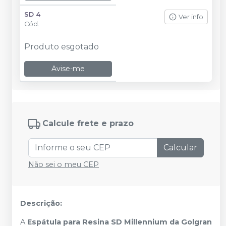
SD 4
Ver info
Cód.
Produto esgotado
Avise-me
Calcule frete e prazo
Calcular
Não sei o meu CEP
Descrição:
A
Espátula para Resina SD Millennium da Golgran