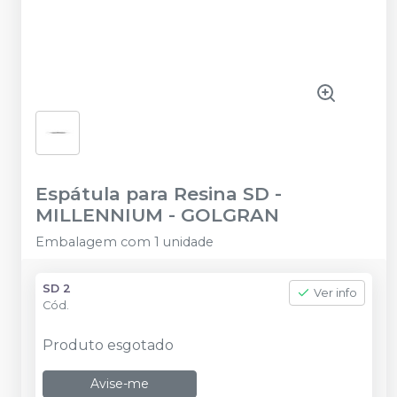
Espátula para Resina SD
-
MILLENNIUM - GOLGRAN
Embalagem com 1 unidade
SD 2
Ver info
Cód.
Produto esgotado
Avise-me