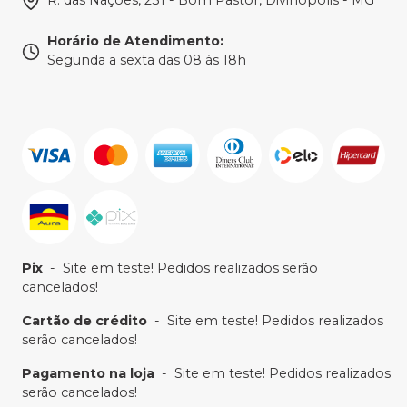
R. das Nações, 231 - Bom Pastor, Divinópolis - MG
Horário de Atendimento
:
Segunda a sexta das 08 às 18h
Pix
-
Site em teste! Pedidos realizados serão
cancelados!
Cartão de crédito
-
Site em teste! Pedidos realizados
serão cancelados!
Pagamento na loja
-
Site em teste! Pedidos realizados
serão cancelados!