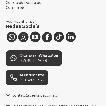
Código de Defesa do
Consumidor
Acompanhe nas
Redes Sociais
Chame no
WhatsApp
(37) 99110-7038
Atendimento
(37) 3212-5383
contato@dentaluai.com.br