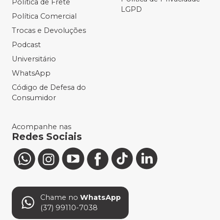
Política de Frete
LGPD
Política Comercial
Trocas e Devoluções
Podcast
Universitário
WhatsApp
Código de Defesa do
Consumidor
Acompanhe nas
Redes Sociais
Chame no
WhatsApp
(37) 99110-7038