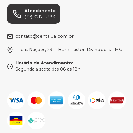
Atendimento
(37) 3212-5383
contato@dentaluai.com.br
R. das Nações, 231 - Bom Pastor, Divinópolis - MG
Horário de Atendimento
:
Segunda a sexta das 08 às 18h