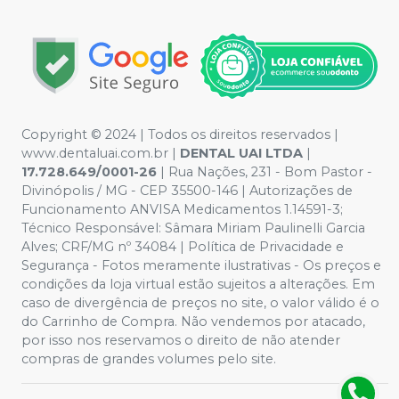
Copyright © 2024 | Todos os direitos reservados |
www.dentaluai.com.br |
DENTAL UAI LTDA
|
17.728.649/0001-26
| Rua Nações, 231 - Bom Pastor -
Divinópolis / MG - CEP 35500-146 | Autorizações de
Funcionamento ANVISA Medicamentos 1.14591-3;
Técnico Responsável: Sâmara Miriam Paulinelli Garcia
Alves; CRF/MG nº 34084 | Política de Privacidade e
Segurança - Fotos meramente ilustrativas - Os preços e
condições da loja virtual estão sujeitos a alterações. Em
caso de divergência de preços no site, o valor válido é o
do Carrinho de Compra. Não vendemos por atacado,
por isso nos reservamos o direito de não atender
compras de grandes volumes pelo site.