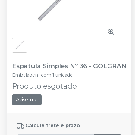
Espátula Simples Nº 36
-
GOLGRAN
Embalagem com 1 unidade
Produto esgotado
Avise-me
Calcule frete e prazo