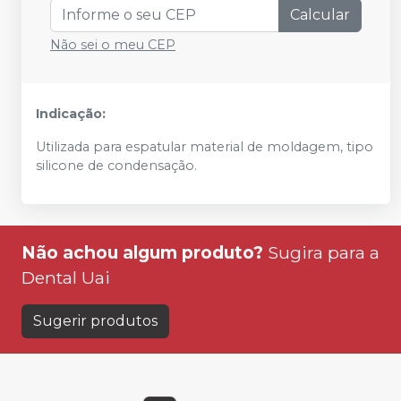
Calcular
Não sei o meu CEP
Indicação:
Utilizada para espatular material de moldagem, tipo
silicone de condensação.
Não achou algum produto?
Sugira para a
Dental Uai
Sugerir produtos