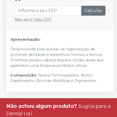
Calcular
Não sei o meu CEP
Apresentação:
Desenvolvida para auxiliar na higienização de
próteses dentárias e aparelhos móveis, a escova
Prothese possui cabeça dupla e cerdas duras que
garantem uma limpeza perfeita e eficaz.
Composição:
Resina Termoplástica, Nylon,
Elastômetro, Âncoras Metálicas e Pigmentos.
Não achou algum produto?
Sugira para a
Dental Uai