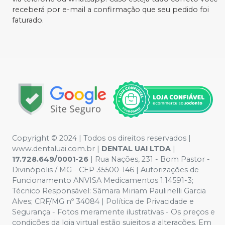
receberá por e-mail a confirmação que seu pedido foi
faturado.
Copyright © 2024 | Todos os direitos reservados |
www.dentaluai.com.br |
DENTAL UAI LTDA
|
17.728.649/0001-26
| Rua Nações, 231 - Bom Pastor -
Divinópolis / MG - CEP 35500-146 | Autorizações de
Funcionamento ANVISA Medicamentos 1.14591-3;
Técnico Responsável: Sâmara Miriam Paulinelli Garcia
Alves; CRF/MG nº 34084 | Política de Privacidade e
Segurança - Fotos meramente ilustrativas - Os preços e
condições da loja virtual estão sujeitos a alterações. Em