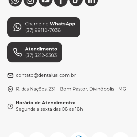
Chame no
WhatsApp
(37) 99110-7038
Atendimento
(37) 3212-5383
contato@dentaluai.com.br
R. das Nações, 231 - Bom Pastor, Divinópolis - MG
Horário de Atendimento
:
Segunda a sexta das 08 às 18h