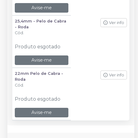
Avise-me
25,4mm - Pelo de Cabra
Ver info
- Roda
Cód.
Produto esgotado
Avise-me
22mm Pelo de Cabra -
Ver info
Roda
Cód.
Produto esgotado
Avise-me