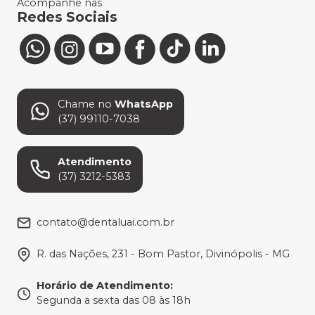
Acompanhe nas
Redes Sociais
Chame no
WhatsApp
(37) 99110-7038
Atendimento
(37) 3212-5383
contato@dentaluai.com.br
R. das Nações, 231 - Bom Pastor, Divinópolis - MG
Horário de Atendimento
:
Segunda a sexta das 08 às 18h