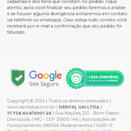
cadastrais e dos itens que constam no pedido. Fique
atento, após você finalizar seu pedido faremos a análise
e se houver alguma divergência entraremos em contato
via telefone ou whatsapp. Caso esteja tudo correto você
receberá por e-mail a confirmação que seu pedido foi
faturado.
Copyright © 2024 | Todos os direitos reservados |
www.dentaluai.com.br |
DENTAL UAI LTDA
|
17.728.649/0001-26
| Rua Nações, 231 - Bom Pastor -
Divinópolis / MG - CEP 35500-146 | Autorizações de
Funcionamento ANVISA Medicamentos 1.14591-3;