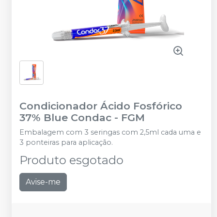
Condicionador Ácido Fosfórico
37% Blue Condac
-
FGM
Embalagem com 3 seringas com 2,5ml cada uma e
3 ponteiras para aplicação.
Produto esgotado
Avise-me