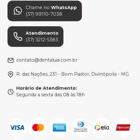
Chame no
WhatsApp
(37) 99110-7038
Atendimento
(37) 3212-5383
contato@dentaluai.com.br
R. das Nações, 231 - Bom Pastor, Divinópolis - MG
Horário de Atendimento
:
Segunda a sexta das 08 às 18h