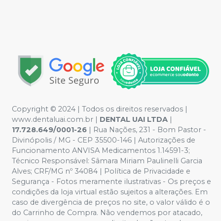
Copyright © 2024 | Todos os direitos reservados |
www.dentaluai.com.br |
DENTAL UAI LTDA
|
17.728.649/0001-26
| Rua Nações, 231 - Bom Pastor -
Divinópolis / MG - CEP 35500-146 | Autorizações de
Funcionamento ANVISA Medicamentos 1.14591-3;
Técnico Responsável: Sâmara Miriam Paulinelli Garcia
Alves; CRF/MG nº 34084 | Política de Privacidade e
Segurança - Fotos meramente ilustrativas - Os preços e
condições da loja virtual estão sujeitos a alterações. Em
caso de divergência de preços no site, o valor válido é o
do Carrinho de Compra. Não vendemos por atacado,