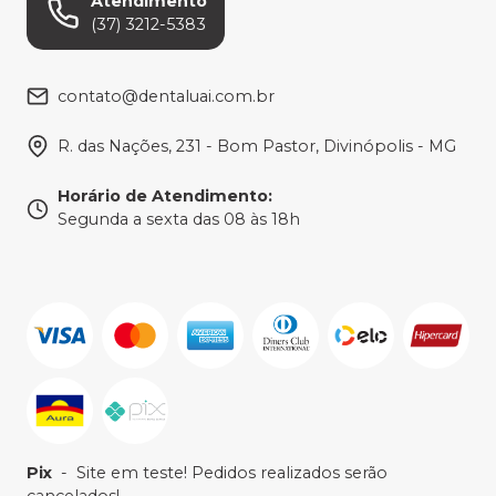
Atendimento
(37) 3212-5383
contato@dentaluai.com.br
R. das Nações, 231 - Bom Pastor, Divinópolis - MG
Horário de Atendimento
:
Segunda a sexta das 08 às 18h
Pix
-
Site em teste! Pedidos realizados serão
cancelados!