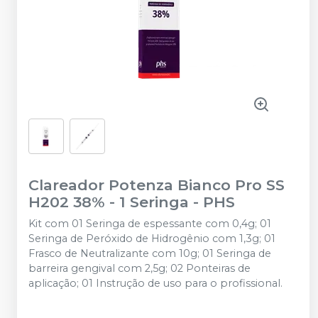
Clareador Potenza Bianco Pro SS
H202 38% - 1 Seringa
-
PHS
Kit com 01 Seringa de espessante com 0,4g; 01
Seringa de Peróxido de Hidrogênio com 1,3g; 01
Frasco de Neutralizante com 10g; 01 Seringa de
barreira gengival com 2,5g; 02 Ponteiras de
aplicação; 01 Instrução de uso para o profissional.