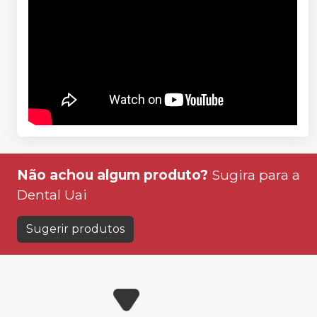
Não achou algum produto?
Sugira para a
Dental Uai
Sugerir produtos