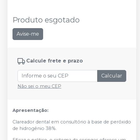
Produto esgotado
Avise-me
Calcule frete e prazo
Calcular
Não sei o meu CEP
Apresentação:
Clareador dental em consultório à base de peróxido
de hidrogênio 38%.