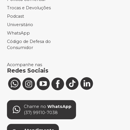
Trocas e Devoluções
Podcast
Universitário
WhatsApp
Código de Defesa do
Consumidor
Acompanhe nas
Redes Sociais
Chame no
WhatsApp
(37) 99110-7038