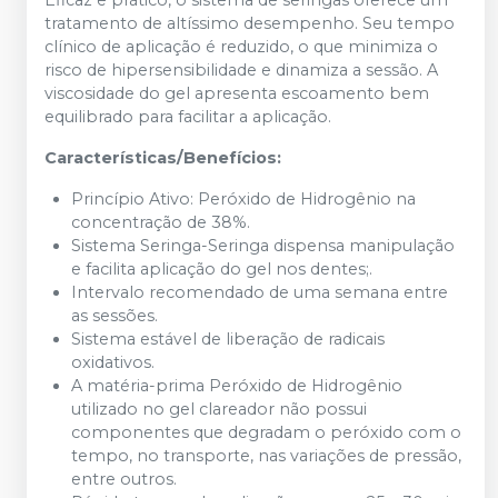
Eficaz e prático, o sistema de seringas oferece um
tratamento de altíssimo desempenho. Seu tempo
clínico de aplicação é reduzido, o que minimiza o
risco de hipersensibilidade e dinamiza a sessão. A
viscosidade do gel apresenta escoamento bem
equilibrado para facilitar a aplicação.
Características/Benefícios:
Princípio Ativo: Peróxido de Hidrogênio na
concentração de 38%.
Sistema Seringa-Seringa dispensa manipulação
e facilita aplicação do gel nos dentes;.
Intervalo recomendado de uma semana entre
as sessões.
Sistema estável de liberação de radicais
oxidativos.
A matéria-prima Peróxido de Hidrogênio
utilizado no gel clareador não possui
componentes que degradam o peróxido com o
tempo, no transporte, nas variações de pressão,
entre outros.