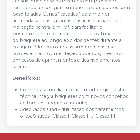
jateada, onde ensaios recentes comprovaram
resistência de colagem superior aos bráquetes com
base teladas. Garras ''cavadas'' para melhor
acomadação das ligaduras elásticas e amarrilhos.
Marcação central em ''V'', para facilitar o
posicionamento do instrumento, e o alinhamento
do braquete ao longo eixo dos dentes durante a
colagem. Slot com arestas arredondadas que
favorecem a movimentação dos arcos, mesmos
em casos de apinhamentos e desnivelamentos
severos.
Benefícios:
Com ênfase no diagnóstico morfológico, esta
técnica integra bráquetes com novos conceitos
de torques, ângulos e in-outs;
Adequados a individualização dos tratamentos
ortodõnticos (Classe I, Classe II e Classe III).