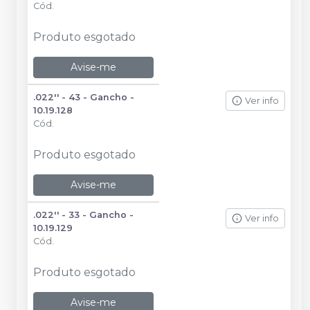
Cód.
Produto esgotado
Avise-me
.022'' - 43 - Gancho -
Ver info
10.19.128
Cód.
Produto esgotado
Avise-me
.022'' - 33 - Gancho -
Ver info
10.19.129
Cód.
Produto esgotado
Avise-me