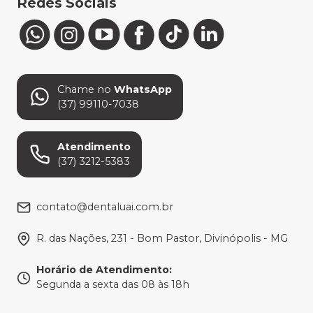
Redes Sociais
Chame no
WhatsApp
(37) 99110-7038
Atendimento
(37) 3212-5383
contato@dentaluai.com.br
R. das Nações, 231 - Bom Pastor, Divinópolis - MG
Horário de Atendimento
:
Segunda a sexta das 08 às 18h