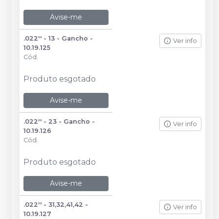
Avise-me
.022'' - 13 - Gancho -
Ver info
10.19.125
Cód.
Produto esgotado
Avise-me
.022'' - 23 - Gancho -
Ver info
10.19.126
Cód.
Produto esgotado
Avise-me
.022'' - 31,32,41,42 -
Ver info
10.19.127