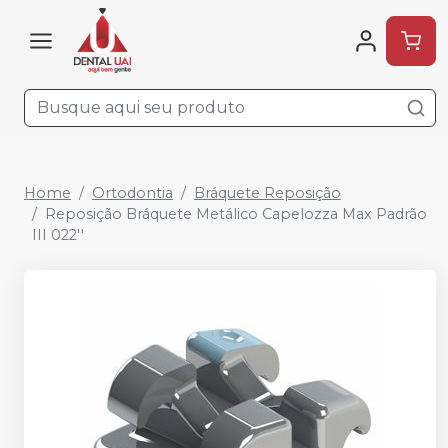
Home
Ortodontia
Bráquete Reposição
Reposição Bráquete Metálico Capelozza Max Padrão
III 022''