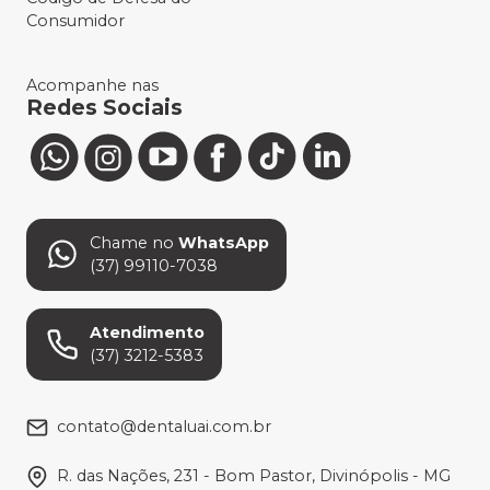
Consumidor
Acompanhe nas
Redes Sociais
Chame no
WhatsApp
(37) 99110-7038
Atendimento
(37) 3212-5383
contato@dentaluai.com.br
R. das Nações, 231 - Bom Pastor, Divinópolis - MG