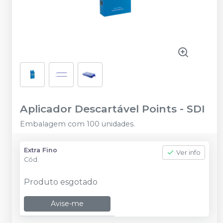
Aplicador Descartável Points
-
SDI
Embalagem com 100 unidades.
Extra Fino
Ver info
Cód.
Produto esgotado
Avise-me