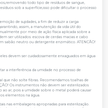
pos,removendo todo tipo de resíduos de sangue,
síduos sob a superfície,isso pode dificultar o processo
remoção de sujidades, a fim de reduzir a carga
arantindo, assim, a manutenção da vida útil do
ualmente por meio de ação física aplicada sobre a
dem ser utilizados: escova de cerdas macias e cabo
com sabão neutro ou detergente enzimático. ATENCÃO!
s, eles devem ser cuidadosamente enxaguados em água
tar a interferência da umidade no processo de
rial que não solte fibras. Recomendamos toalhas de
ÇÃO! Os instrumentos não devem ser esterilizados
 ao ar, pois a umidade sobre o metal poderá causar
ros elementos na água.
ais nas embalagens apropriadas para esterilização.