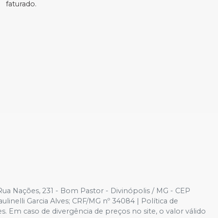
faturado.
Rua Nações, 231 - Bom Pastor - Divinópolis / MG - CEP
nelli Garcia Alves; CRF/MG nº 34084 | Política de
es. Em caso de divergência de preços no site, o valor válido