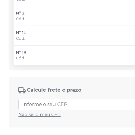
Nº 2
Cód.
Nº 1L
Cód.
Nº 1R
Cód.
Calcule frete e prazo
Não sei o meu CEP