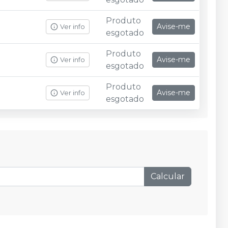
Produto
Avise-me
Ver info
esgotado
Produto
Avise-me
Ver info
esgotado
Produto
Avise-me
Ver info
esgotado
Calcular