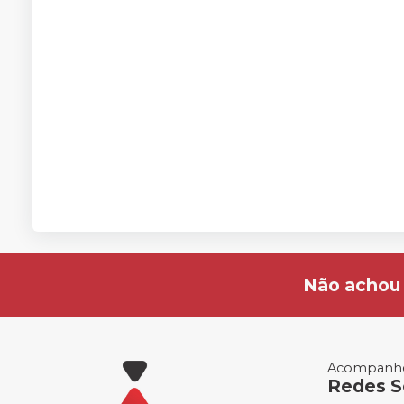
Não achou 
Acompanhe
Redes S